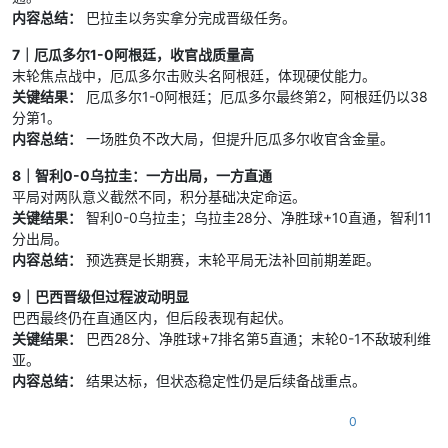
8｜哥伦比亚 1比0 刚果（金）
这是最近几天
内容总结：
巴拉圭以务实拿分完成晋级任务。
哥伦比亚这场赢得务实，比赛整体偏胶着，机会
在进攻端打出
并不算特别多。好在他们抓住了最关键的一次机
西哥火力全开
7｜厄瓜多尔1-0阿根廷，收官战质量高
会，把主动权握在自己手里。
关键结果：墨
末轮焦点战中，厄瓜多尔击败头名阿根廷，体现硬仗能力。
关键结果：哥伦比亚1比0刚果（金），小胜拿下
近期热身赛最
关键结果：
厄瓜多尔1-0阿根廷；厄瓜多尔最终第2，阿根廷仍以38
关键3分；哥伦比亚凭这场胜利提前锁定晋级32
内容总结：墨
分第1。
强。
世界杯前景气
内容总结：
一场胜负不改大局，但提升厄瓜多尔收官含金量。
内容总结：哥伦比亚用最经济的方式把出线形势
9｜西班牙1
8｜智利0-0乌拉圭：一方出局，一方直通
做到了最有利。
相比其他强队
平局对两队意义截然不同，积分基础决定命运。
外。球队虽然
关键结果：
智利0-0乌拉圭；乌拉圭28分、净胜球+10直通，智利11
明显优势。
分出局。
关键结果：西
内容总结：
预选赛是长期赛，末轮平局无法补回前期差距。
未能完成热身
内容总结：西
9｜巴西晋级但过程波动明显
入大赛前仍需
巴西最终仍在直通区内，但后段表现有起伏。
关键结果：
巴西28分、净胜球+7排名第5直通；末轮0-1不敌玻利维
亚。
内容总结：
结果达标，但状态稳定性仍是后续备战重点。
0