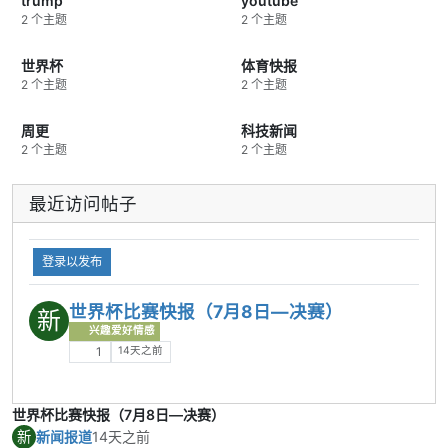
trump
youtube
4｜7月11日：英格兰加时拿下挪威，哈兰德没
2 个主题
2 个主题
能再造奇迹
挪威一路杀进八强已经很惊艳，反击和冲击力都
世界杯
体育快报
给英格兰带来不少麻烦。常规时间打成僵局后，
2 个主题
2 个主题
英格兰还是靠更完整的阵容厚度和大赛经验在加
时赛解决了战斗。
周更
科技新闻
关键结果：
英格兰2比1加时击败挪威，晋级四
2 个主题
2 个主题
强，挪威结束本届黑马之旅。
内容总结：
英格兰赢得不轻松，但关键时段更
最近访问帖子
老练。
5｜7月12日：阿根廷加时击败瑞士，苦战后闯
入四强
登录以发布
瑞士的防守组织非常顽强，常规时间把阿根廷拖
进了消耗战。到了加时赛，阿根廷球星个人能力
和最后阶段的终结效率还是体现了出来，连续两
世界杯比赛快报（7月8日—决赛）
新
球直接带走比赛。
兴趣爱好情感
关键结果：
阿根廷3比1加时战胜瑞士，常规时
14天之前
1
间1比1，最终晋级四强。
内容总结：
阿根廷这场赢得艰难，但冠军级球
队就是能在最难的时候找到解法。
世界杯比赛快报（7月8日—决赛）
6｜7月15日：西班牙2比0法国，率先打进决赛
新
新闻报道
14天之前