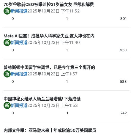
70岁谷歌前CEO被曝监控31岁前女友 巨额和解费
新
新闻报道
2025年10月23日 下午11:52
0
1
801
Meta AI巨震！成批华人科学家失业 这大神也在内
新
新闻报道
2025年10月23日 下午11:40
0
1
950
普林斯顿中国留学生离世，已是今年第三个离开的
新
新闻报道
2025年10月23日 上午1:57
0
1
588
中国神秘女继承人杨兰兰疑潜逃! 下落成谜
新
新闻报道
2025年10月23日 上午1:53
0
1
742
内部文件曝：亚马逊未来十年或砍逾50万美国雇员