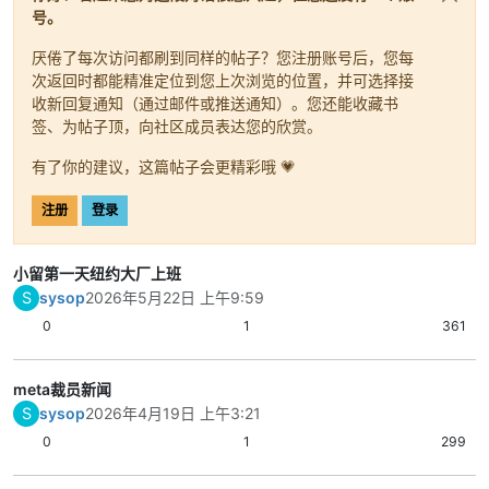
号。
厌倦了每次访问都刷到同样的帖子？您注册账号后，您每
次返回时都能精准定位到您上次浏览的位置，并可选择接
收新回复通知（通过邮件或推送通知）。您还能收藏书
签、为帖子顶，向社区成员表达您的欣赏。
有了你的建议，这篇帖子会更精彩哦 💗
注册
登录
小留第一天纽约大厂上班
S
sysop
2026年5月22日 上午9:59
0
1
361
meta裁员新闻
S
sysop
2026年4月19日 上午3:21
0
1
299