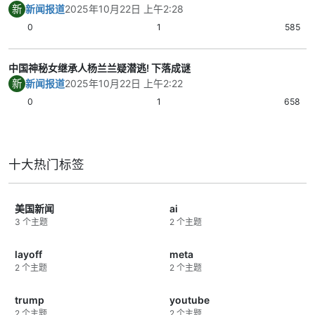
新
新闻报道
2025年10月22日 上午2:28
0
1
585
中国神秘女继承人杨兰兰疑潜逃! 下落成谜
新
新闻报道
2025年10月22日 上午2:22
0
1
658
十大热门标签
美国新闻
ai
3 个主题
2 个主题
layoff
meta
2 个主题
2 个主题
trump
youtube
2 个主题
2 个主题