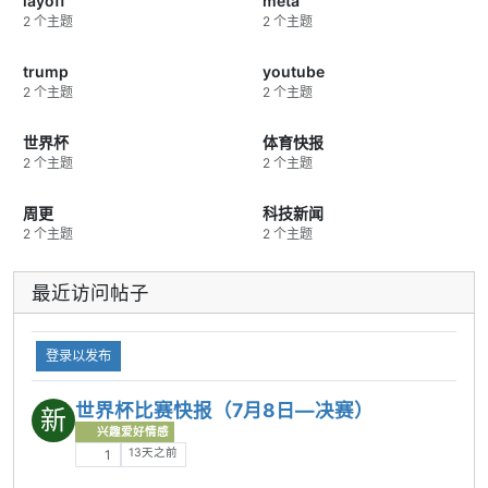
layoff
meta
2 个主题
2 个主题
trump
youtube
2 个主题
2 个主题
世界杯
体育快报
2 个主题
2 个主题
周更
科技新闻
2 个主题
2 个主题
最近访问帖子
登录以发布
世界杯比赛快报（7月8日—决赛）
新
兴趣爱好情感
13天之前
1