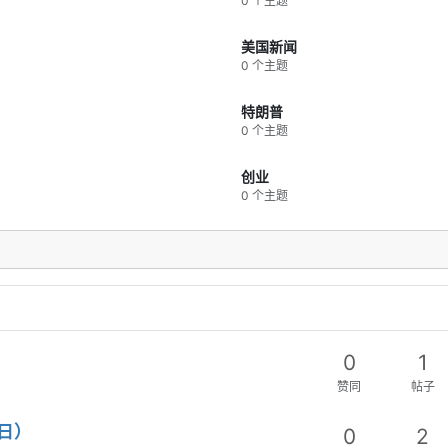
0 个主题
美国新闻
0 个主题
特朗普
0 个主题
创业
0 个主题
0
1
赞同
帖子
日）
0
2