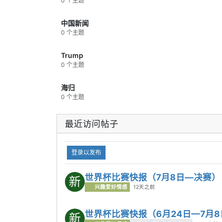
0 个主题
中国新闻
0 个主题
Trump
0 个主题
海归
0 个主题
最近访问帖子
登录以发布
世界杯比赛快报（7月8日—决赛）
新
兴趣爱好情感
12天之前
世界杯比赛快报（6月24日—7月8
新