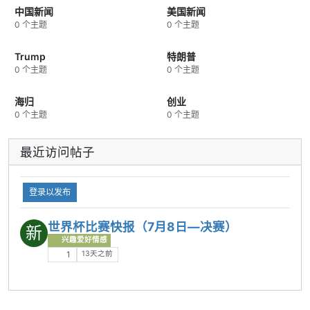
中国新闻
美国新闻
0 个主题
0 个主题
Trump
特朗普
0 个主题
0 个主题
海归
创业
0 个主题
0 个主题
最近访问帖子
登录以发布
世界杯比赛快报（7月8日—决赛）
新
兴趣爱好情感
13天之前
1