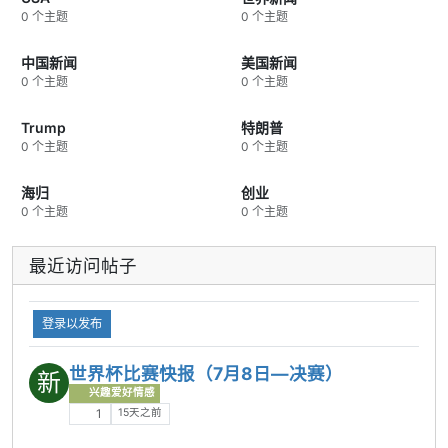
0 个主题
0 个主题
中国新闻
美国新闻
0 个主题
0 个主题
Trump
特朗普
0 个主题
0 个主题
海归
创业
0 个主题
0 个主题
最近访问帖子
登录以发布
世界杯比赛快报（7月8日—决赛）
新
兴趣爱好情感
15天之前
1