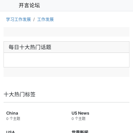
开言论坛
学习工作发展
工作发展
每日十大热门话题
十大热门标签
China
US News
0 个主题
0 个主题
USA
世界新闻