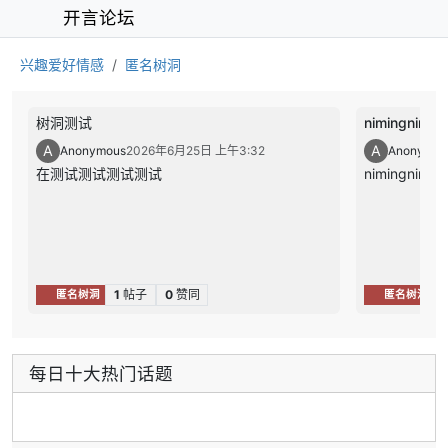
开言论坛
兴趣爱好情感
匿名树洞
树洞测试
nimingnimin
A
A
Anonymous
2026年6月25日 上午3:32
Anonymou
在测试测试测试测试
nimingnimin
1
帖子
0
赞同
1
匿名树洞
匿名树洞
每日十大热门话题