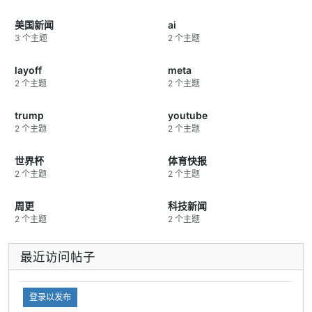
美国新闻
ai
3 个主题
2 个主题
layoff
meta
2 个主题
2 个主题
trump
youtube
2 个主题
2 个主题
世界杯
体育快报
2 个主题
2 个主题
周更
科技新闻
2 个主题
2 个主题
最近访问帖子
登录以发布