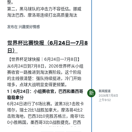
师西班牙
整。
的稳定和效率都在线。
英格兰并不是没有机会，比赛的对抗强度和比赛
第二，黑马球队的冲击力不容低估。挪威
3｜7月11日：西班牙2比1绝杀比利时，技
质量都很高。可到了决定胜负的时刻，阿根廷的
淘汰巴西、摩洛哥连续打出高质量淘汰
术流对抗分出高下
处理球更冷静，还是把通往决赛的门票握在了自
赛，已经证明他们不是“偶然爆一场”，而是
这场比赛踢得很细，双方都有一段时间掌
己手里。
真的具备在高压战里咬住强队的能力。到
发布在 兴趣爱好情感
握过节奏，比利时也给西班牙制造了足够
关键结果：
阿根廷2比1战胜英格兰，晋级决
了八强，黑马最大的优势反而可能是心态
压力。真正决定比赛的，是西班牙在最后
赛，英格兰进入三四名决赛。
更轻、执行更坚决。
世界杯比赛快报（6月24日—7月8
时刻依然能保持传控耐心并抓住补射机
内容总结：
阿根廷继续展现老牌强队的韧性和
第三，比赛节奏大概率会继续收紧。进入
会。
日）
关键战能力。
这个阶段后，大比分会越来越少，定位
关键结果：
西班牙2比1战胜比利时，补时
8｜7月19日：英格兰6比4法国，三四名决赛踢
球、反击效率、门将发挥，甚至点球准
【世界杯足球快报｜6月24日—7月8日】
阶段完成绝杀，晋级四强。
成进球大战
备，都可能直接决定去留。
从6月24日到7月8日，2026世界杯从小组
内容总结：
强强对话里，西班牙的耐心和
这场季军战彻底放开，双方几乎把比赛踢成了对
关键结果：
阿根廷、法国、西班牙、英格
赛收官一路推进到淘汰赛阶段。这个阶段
执行力最终更胜一筹。
攻秀，进球一个接一个。英格兰火力更猛，最终
兰、比利时继续晋级；挪威淘汰巴西，摩
的主线很清楚：强队持续挺进，冷门开始
4｜7月11日：英格兰加时拿下挪威，哈兰
在这场“网球比分”大战里笑到最后，拿下季军。
洛哥连续晋级，八强阶段强队与黑马并
增多，点球大战明显变得更频繁。
德没能再造奇迹
关键结果：
英格兰6比4击败法国获得季军，单
存。
1｜6月24日：小组赛收官，巴西和墨西哥
新闻报道
新
挪威一路杀进八强已经很惊艳，反击和冲
场10球也让这场比赛成为本届最疯狂一战之一。
2026年7月8日
内容总结：
八强战拼的已经不只是实力上
稳稳拿分
击力都给英格兰带来不少麻烦。常规时间
内容总结：
当防守强度下降后，两支强队联手
上午9:52
限，更是失误控制、抗压能力和关键时刻
6月24日进行了6场比赛。波黑3比1击败卡
打成僵局后，英格兰还是靠更完整的阵容
奉献了整届最热闹的一场球。
的执行力。
塔尔，瑞士2比1战胜加拿大，摩洛哥4比2
厚度和大赛经验在加时赛解决了战斗。
9｜7月20日：西班牙加时绝杀阿根廷，时隔16
击败海地，巴西3比0完胜苏格兰，南非1比
关键结果：
英格兰2比1加时击败挪威，晋
年再夺世界杯
0小胜韩国，墨西哥3比0战胜捷克。巴西
级四强，挪威结束本届黑马之旅。
决赛踢得非常谨慎，双方都把重点放在限制对手
和墨西哥都踢出了很强的控制力，瑞士和
内容总结：
英格兰赢得不轻松，但关键时
和保护防线，常规时间始终没能分出胜负。加时