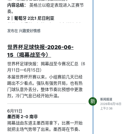
很顽强，但还是在关键球上吃了亏。
带走胜利。
下降 1 位。
内容总结：
英格兰以稳定表现进入正赛节
巴拉圭、点球4比3晋级；摩洛哥1比1荷
关键结果：克罗地亚1比0巴拿马，小胜拿
关键结果：巴拉圭 1比0 土耳其；巴拉圭全
内容总结：仍保持百万级估算播放，但榜
奏。
兰、点球3比2晋级。
下3分并完成零封；巴拿马吞下又一场失
取3分，土耳其无缘积分。
首位置被超越。
内容总结：
2｜葡萄牙 2比1 尼日利亚
从这一天开始，世界杯真正进
利。
内容总结：巴拉圭靠耐心和执行力拿下低
频道链接：
入“容错率极低”的淘汰赛节奏。
葡萄牙赢得并不轻松，但强队在关键阶段
内容总结：克罗地亚展现了成熟球队最擅
比分对决。
https://www.youtube.com/channel/UCa
的处理更成熟。尼日利亚的对抗和冲击制
7｜6月30日：法国和墨西哥稳步晋级，挪
发布在 兴趣爱好情感
长的稳健赢法。
6｜荷兰 5比1 瑞典
AhqHEOOfMGswWgZUYI9mg
造了压力，不过葡萄牙还是守住了胜果。
威继续保持硬度
8｜哥伦比亚 1比0 刚果（金）
荷兰打出近几天最具冲击力的一场进攻大
3、龙梅梅Longmeimei
关键结果：
葡萄牙2比1获胜，拿下热身赛
挪威2比1击败科特迪瓦，法国3比0完胜瑞
哥伦比亚这场赢得务实，比赛整体偏胶
战，前场推进和压迫都很流畅。瑞典防线
世界杯足球快报-2026-06-
新闻正文：近30天播放量 181,758，按口
胜利，比赛过程比比分更胶着。
典，墨西哥2比0淘汰厄瓜多尔。法国踢得
着，机会并不算特别多。好在他们抓住了
在持续冲击下明显吃紧，最终被打出大比
径估算近90天播放量 545,274，本期升至
15（揭幕战至今）
内容总结：
葡萄牙展示了关键球能力和比
最有统治力，墨西哥则把东道主之一的气
最关键的一次机会，把主动权握在自己手
分。
第3。
赛韧性。
势延续到了淘汰赛。
世界杯足球快报：揭幕战至今赛况汇总（6
里。
关键结果：荷兰 5比1 瑞典；荷兰取得一场
关键结果：90天估算 545,274，较上期上
关键结果：
3｜阿根廷 3比0 冰岛
挪威2比1科特迪瓦；法国3比0
月11日—6月15日）
关键结果：哥伦比亚1比0刚果（金），小
大胜，净胜球大幅提升。
升 1 位。
瑞典晋级；墨西哥2比0厄瓜多尔晋级。
阿根廷踢出了一场比较完整的比赛，控场
胜拿下关键3分；哥伦比亚凭这场胜利提前
本届世界杯开赛以来，小组赛前几天已经
内容总结：荷兰火力全开，这是一场非常
内容总结：生活叙事类内容保持稳定增
内容总结：
能力和终结效率都在线。面对冰岛，他们
淘汰赛里，真正稳定的球队开
锁定晋级32强。
踢出不少看点。强队有强势开局，也有热
提气的强势胜利。
长，站稳前三。
始用更低消耗的方式解决比赛。
在节奏把控上明显更高一档。
内容总结：哥伦比亚用最经济的方式把出
门球队意外丢分，整体节奏比预想中更激
7｜德国 2比1 科特迪瓦
频道链接：
关键结果：
阿根廷3比0完胜冰岛，攻守两
8｜7月1日：比利时险胜塞内加尔，英格兰
线形势做到了最有利。
烈，冷门气息已经开始升温。
德国虽然赢球，但过程并不轻松。科特迪
https://www.youtube.com/channel/UCK
新闻报道
端都占优，并以零封收官。
新
和美国也顺利前进
瓦的反击制造了不小压力，让德国始终无
2026年6月16日
u9dQPZcggDmZagZIXGicg
内容总结：
阿根廷热身状态稳定，整体成
英格兰2比1击败刚果（金），比利时3比2
上午2:36
法完全放松，不过德国在关键节点上的把
6月11日
4、RISHIJI
熟度很高。
险胜塞内加尔，美国2比0战胜波黑。比利
握能力还是更强。
墨西哥 2-0 南非
新闻正文：近30天播放量 118,180，按口
时与塞内加尔这场对攻含金量很高，双方
4｜西班牙 3比1 秘鲁
关键结果：德国 2比1 科特迪瓦；德国收获
揭幕战由东道主墨西哥拿下，比赛一开始
径估算近90天播放量 354,540，本期新上
从开局拼到最后，比利时只是关键球更
西班牙延续技术流特点，控球率和中前场
3分，科特迪瓦遗憾落败。
就把主场气势带了出来。墨西哥在节奏、
榜。
稳。
传递优势比较明显。秘鲁也制造了一些麻