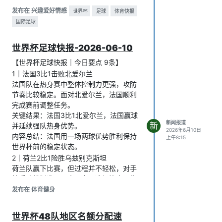
内容总结：德国展现了强队稳定性，但赢
压迫和场面控制上都更主动，南非虽然有
关键结果：90天估算 354,540，本期排名
关键结果：
烦，但整体主动权更多还是在西班牙脚
英格兰2比1刚果（金）晋级；
发布在 兴趣爱好情感
得并不轻松。
世界杯
足球
体育快报
反击机会，但整体把握度一般。
第4。
比利时3比2塞内加尔晋级；美国2比0波黑
下。
国际足球
关键结果：
墨西哥2比0取胜，顺利收获揭
8｜厄瓜多尔 0比0 库拉索
内容总结：新晋进入 Top5，成为本周最明
晋级。
关键结果：
西班牙3比1击败秘鲁，在进攻
幕战3分。
双方在这场比赛里都踢得比较谨慎，整体
显的新面孔之一。
内容总结：
效率和场面控制上都更占优。
这一比赛日的共同特点是“晋级
内容总结：
东道主平稳起步，开局符合预
节奏偏慢，场面长期僵持。厄瓜多尔没能
频道链接：
世界杯足球快报-2026-06-10
不轻松”，但热门球队还是交出了结果。
内容总结：
西班牙用熟悉的传控节奏完成
期。
把纸面优势转化成进球，库拉索则靠严密
https://www.youtube.com/channel/UCis
了一次有效练兵。
9｜7月2日：西班牙展现统治力，葡萄牙硬
【世界杯足球快报｜今日要点 9条】
防线守住平局。
韩国 2-1 捷克
CgODN_XZUC-s6Y9iwm7w
仗过关
5｜法国 3比1 北爱尔兰
1｜法国3比1击败北爱尔兰
关键结果：厄瓜多尔 0比0 库拉索；双方各
韩国这场并不是轻松拿下，比赛里经历了
5、轻风乍起
西班牙3比0击败奥地利，葡萄牙2比1淘汰
法国的个人能力和推进速度依然是最大优
法国队在热身赛中整体控制力更强，攻防
取1分。
不小压力，但后程调整很有效。中前场推
新闻正文：近30天播放量 104,034，按口
克罗地亚，瑞士2比0战胜阿尔及利亚。西
势，前场冲击力比较突出。北爱尔兰防守
节奏比较稳定。面对北爱尔兰，法国顺利
内容总结：这是一场消耗型比赛，库拉索
进逐渐找到感觉，最后完成逆转。
径估算近90天播放量 312,102，本期新上
班牙这场比赛的控制力最强，而葡萄牙和
顽强，但难以持续限制法国的进攻。
完成赛前调整任务。
拿到宝贵平局。
关键结果：
韩国2比1击败捷克，拿下小组
榜。
克罗地亚的较量则更像一场经验与效率的
关键结果：
法国3比1取胜，热身赛中继续
关键结果：法国3比1北爱尔兰，法国赢球
赛首胜。
9｜日本 4比0 突尼斯
关键结果：90天估算 312,102，本期排名
比拼。
保持较强火力输出。
新闻报道
新
并延续强队热身优势。
内容总结：
韩国靠韧性和调整能力带走3
日本队踢出一场极具说服力的比赛，无论
第5。
2026年6月10日
关键结果：
内容总结：
西班牙3比0奥地利晋级；葡萄
法国靠天赋和速度打出了预期
内容总结：法国用一场两球优势胜利保持
分。
上午8:15
是传控、跑动还是机会转化都明显占优。
内容总结：本周压线进入榜单，完成 Top5
牙2比1克罗地亚晋级；瑞士2比0阿尔及利
强度。
世界杯前的稳定状态。
突尼斯在比赛中后段逐渐跟不上节奏，最
卡位。
亚晋级。
6｜荷兰 2比1 乌兹别克斯坦
2｜荷兰2比1险胜乌兹别克斯坦
终大比分失守。
频道链接：
6月12日
内容总结：
进入淘汰赛深处后，真正能控
荷兰顺利拿到胜利，不过过程并不是完全
荷兰队赢下比赛，但过程并不轻松，对手
关键结果：日本 4比0 突尼斯；日本大胜拿
https://www.youtube.com/channel/UC8
美国 4-1 巴拉圭
制节奏的球队优势越来越明显。
一边倒。乌兹别克斯坦的韧性让比赛保留
给后防线制造了不小压力。这场比赛更像
到3分，净胜球明显增加。
RzksB2KNbQOFwViGES-Lw
美国踢出了一场很有冲击力的比赛，进攻
10｜7月3日：埃及点球晋级，阿根廷和哥
悬念，也提醒荷兰仍有细节需要打磨。
是检验比赛强度的实战演练。
发布在 体育健身
内容总结：日本状态非常亮眼，是这几天
名次变化：极速拍档升至第1，Mengyu
端效率很高，几次关键推进都打得很坚
伦比亚继续留在签表中
关键结果：
荷兰2比1击败乌兹别克斯坦，
关键结果：荷兰2比1乌兹别克斯坦，荷兰
最有统治力的胜利之一。
Chinatube降至第2，龙梅梅升至第3，
决。比分优势建立之后，主场气氛也彻底
埃及1比1澳大利亚后点球4比2晋级，阿根
赢球但未完全碾压。
取胜但仅净胜1球。
10｜西班牙 4比0 沙特阿拉伯
RISHIJI与轻风乍起新上榜，拜托了小翔哥
起来了。
世界杯48队地区名额分配速
廷3比2险胜佛得角，哥伦比亚1比0小胜加
内容总结：
荷兰收获结果，同时也暴露出
内容总结：荷兰完成赢球目标，但比赛内