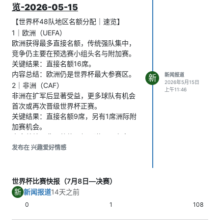
西班牙全场牢牢掌控比赛节奏，持续用控
与大头虫掉出 Top5。
关键结果：
美国4比1大胜巴拉圭，净胜球
纳。阿根廷这场赢得并不轻松，佛得角一
继续磨合空间。
览-2026-05-15
容还有提升空间。
球和传导撕开对手防线。沙特阿拉伯虽然
优势明显。
度把比赛拖进高压状态。
7｜意大利 1比0 希腊
3｜阿根廷2比0拿下洪都拉斯
【世界杯48队地区名额分配｜速览】
尝试压缩空间，但还是难以抵挡西班牙的
内容总结：
美国打出东道主气势，是目前
关键结果：
埃及1比1澳大利亚、点球4比2
这是一场很典型的意大利式胜利，比分不
阿根廷延续了较为稳健的比赛风格，在热
连续进攻。
1｜欧洲（UEFA）
最强势的开局之一。
晋级；阿根廷3比2佛得角晋级；哥伦比亚1
大，但比赛控制相对稳妥。防守组织和节
身赛中保持了控制力和效率。面对洪都拉
关键结果：西班牙 4比0 沙特阿拉伯；西班
欧洲获得最多直接名额，传统强队集中，
加拿大 1-1 波黑
比0加纳晋级。
奏管理依旧是他们最可靠的部分。
斯，球队没有给对手太多机会。
牙收获3分并显著提升净胜球。
竞争仍主要在预选赛小组头名与附加赛。
加拿大虽然有主场优势，但比赛没有完全
内容总结：
淘汰赛越往后走，强队赢球的
关键结果：
意大利1比0小胜希腊，完成零
关键结果：阿根廷2比0洪都拉斯，零封取
内容总结：西班牙技术优势明显，赢得非
关键结果：直接名额16席。
进入自己的节奏。波黑在防守组织和身体
方式往往不再漂亮，但必须足够有效。
封，用最熟悉的方式拿下比赛。
胜并顺利完成热身。
常有说服力。
内容总结：欧洲仍是世界杯最大参赛区。
新闻报道
对抗上做得不错，让加拿大始终踢得不算
新
11｜7月4日：摩洛哥继续黑马奔袭，法国
内容总结：
意大利继续以务实风格完成热
内容总结：阿根廷以稳字当头的方式继续
2026年5月15日
11｜比利时 0比0 伊朗
2｜非洲（CAF）
舒服。
低消耗过关
身任务。
上午11:46
为世界杯蓄势。
这场比赛最大的特点就是僵持，比利时迟
非洲在扩军后显著受益，更多球队有机会
关键结果：
加拿大1比1战平波黑，双方各
16强战中，摩洛哥3比0完胜加拿大，法国
8｜克罗地亚 2比1 斯洛文尼亚
4｜德国2比1击败美国
迟没能打出应有的进攻效率。伊朗则依靠
首次或再次晋级世界杯正赛。
得1分。
1比0淘汰巴拉圭。摩洛哥把此前点球淘汰
克罗地亚中场的老练和比赛经验仍然十分
这场比赛是近期更受关注的热身赛之一，
很强的防守纪律性，成功把比赛拖入平局
关键结果：直接名额9席，另有1席洲际附
内容总结：
加拿大拿到分数，但错过了更
荷兰的气势继续延续，法国则依旧是熟悉
明显，关键时刻处理更稳。斯洛文尼亚并
双方对抗强度较高。德国队在关键时段把
结果。
加赛机会。
理想的主场开局。
的强队节奏，能控场就不冒险。
非没有机会，但临门一脚和控制力稍逊。
握住了机会，拿到胜利。
关键结果：比利时 0比0 伊朗；双方各得1
内容总结：非洲整体晋级通道明显变宽。
关键结果：
摩洛哥3比0加拿大晋级八强；
关键结果：
克罗地亚2比1战胜斯洛文尼
关键结果：德国2比1美国，德国赢下焦点
分。
3｜亚洲（AFC）
发布在 兴趣爱好情感
法国1比0巴拉圭晋级八强。
亚，经验优势最终体现在比分上。
6月13日
热身赛，美国失利。
内容总结：伊朗守出了一场硬气平局，比
亚洲名额提升后，东亚、西亚与中亚球队
内容总结：
一支黑马继续加速，一支豪门
海地 0-1 苏格兰
内容总结：
克罗地亚依旧是那支擅长控节
内容总结：德国的热身表现更具说服力，
利时则留下进攻隐忧。
竞争层级更丰富，出线容错率提高。
继续稳健，这是当天最鲜明的两条线。
这场比赛整体偏谨慎，属于谁先抓住机会
奏、会赢球的球队。
美国则暴露出一定调整压力。
12｜乌拉圭 2比2 佛得角
关键结果：直接名额8席，另有1席洲际附
世界杯比赛快报（7月8日—决赛）
谁就占优的类型。苏格兰在关键时段完成
12｜7月5日：挪威淘汰巴西，英格兰击败
9｜巴西 2比1 埃及
5｜巴西2比1战胜埃及
乌拉圭和佛得角联手奉献了一场颇有戏剧
加赛机会。
新
新闻报道
14天之前
了致命一击，海地则在最后处理上差了一
东道主墨西哥
巴西在进攻端仍有明显威胁，但比赛内容
巴西队本场如愿赢球，但比赛并非一边
性的对攻战。乌拉圭实力占优，但佛得角
内容总结：亚洲进入“8+1”扩容时代。
点。
挪威2比1爆冷淘汰巴西，是本阶段最轰动
并非毫无瑕疵。埃及的反击和对抗说明，
0
1
108
倒。埃及在比赛中给巴西制造了竞争强
比赛态度积极、反击效率不低，多次打出
4｜南美（CONMEBOL）
关键结果：
苏格兰1比0小胜海地，拿到关
的结果之一；英格兰3比2力克墨西哥，同
巴西防线并不是完全没有隐患。
度，巴西最终还是凭整体实力拿下。
高质量回应。