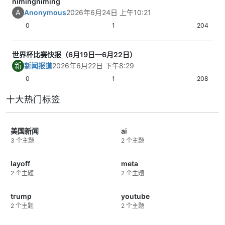
出，涉及多大洲代表。
nimingniming
14｜7月7日：阿根廷继续苦战前进，瑞士
澳大利亚 2-0 土耳其
8｜墨西哥5比1大胜塞尔维亚
赢得比较从容。
关键结果：46席为各洲“直接名额”，2席由
A
Anonymous
2026年6月24日 上午10:21
点球淘汰哥伦比亚
澳大利亚这场比赛的思路非常清楚，防守
这是最近几天比分最醒目的一场热身赛，
洲际附加赛产生。
阿根廷3比2险胜埃及，瑞士0比0哥伦比亚
0
1
204
站位和反击效率都不错。土耳其不是没有
墨西哥在进攻端打出了强烈存在感。面对
内容总结：最后2张门票仍留给跨洲对决。
后点球4比3晋级。阿根廷连续两场都赢得
场面，但始终没能转化成真正有威胁的机
塞尔维亚，墨西哥火力全开。
（注：以上为2026年世界杯48队名额分配
不轻松，但仍然留在争冠队列里；瑞士则
会。
关键结果：墨西哥5比1塞尔维亚，净胜4
框架速览，后续以FIFA官方竞赛文件为
世界杯比赛快报（6月19日—6月22日）
再次证明自己在高压战里的稳定性。
关键结果：
澳大利亚2比0完胜土耳其，拿
球，是近期热身赛最亮眼的大胜之一。
准。）
新
新闻报道
2026年6月22日 下午8:29
关键结果：
阿根廷3比2埃及晋级八强；瑞
到3分。
内容总结：墨西哥用一场大比分胜利显著
士0比0哥伦比亚、点球4比3晋级八强。
0
1
208
内容总结：
澳大利亚赢得务实，执行力很
提升了世界杯前景气度。
内容总结：
八强席位已经愈发清晰，接下
强。
9｜西班牙1比1战平伊拉克
十大热门标签
来将进入真正意义上的强强碰撞阶段。
德国 7-1 库拉索
相比其他强队顺利赢球，西班牙本场结果
15｜7月8日：截至发稿暂无新增完赛，八
这是目前最具冲击力的一场大胜，德国从
略显意外。球队虽然没有输球，但未能在
强格局基本明朗
开局阶段就把火力彻底打出来了。虽然库
热身赛中建立明显优势。
美国新闻
截至7月8日发稿时，这一时间段内暂无新
ai
拉索也收获了自己的世界杯进球，但整体
关键结果：西班牙1比1伊拉克，西班牙被
3 个主题
2 个主题
的完赛结果补入。整体来看，阿根廷、法
实力差距确实明显。
逼平，未能完成热身赛赢球目标。
国、西班牙、英格兰、比利时等热门球队
关键结果：
德国7比1大胜库拉索，收下3
内容总结：西班牙这一场更像警示，说明
继续前进，挪威和摩洛哥则成为最受关注
layoff
meta
分并大幅提升净胜球。
球队进入大赛前仍需继续调整。
的黑马代表。
2 个主题
2 个主题
内容总结：
德国打出本届赛事迄今最炸裂
关键结果：
6月24日至7月7日的已完赛比
的进攻表现。
赛全部完成更新；7月8日截至发稿暂无新
trump
youtube
荷兰 2-2 日本
增完赛。
2 个主题
2 个主题
这场可以说是目前最好看的一场之一，节
内容总结：
世界杯已经进入真正的深水
奏快、来回转换多。日本最亮眼的是韧