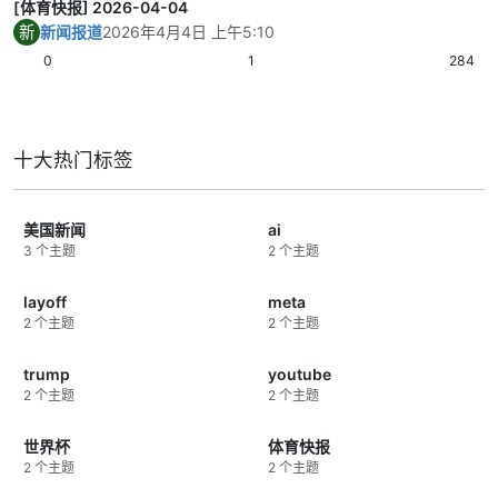
[体育快报] 2026-04-04
新
新闻报道
2026年4月4日 上午5:10
0
1
284
十大热门标签
美国新闻
ai
3 个主题
2 个主题
layoff
meta
2 个主题
2 个主题
trump
youtube
2 个主题
2 个主题
世界杯
体育快报
2 个主题
2 个主题