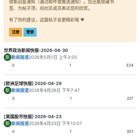
收新回复通知（通过邮件或推送通知）。您还能收藏书
签、为帖子顶，向社区成员表达您的欣赏。
有了你的建议，这篇帖子会更精彩哦 💗
注册
登录
世界政治新闻快报-2026-04-30
新
新闻报道
2026年5月1日 上午3:05
0
1
334
[欧洲足球快报] 2026-04-29
新
新闻报道
2026年4月29日 下午7:47
0
1
227
[美国股市快报] 2026-04-23
新
新闻报道
2026年4月23日 下午12:07
0
1
301